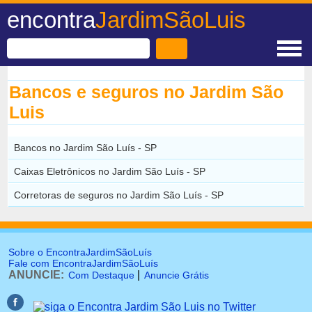
encontra
JardimSãoLuis
Bancos e seguros no Jardim São
Luis
Bancos no Jardim São Luís - SP
Caixas Eletrônicos no Jardim São Luís - SP
Corretoras de seguros no Jardim São Luís - SP
Sobre o EncontraJardimSãoLuís
Fale com EncontraJardimSãoLuís
ANUNCIE:
|
Com Destaque
Anuncie Grátis