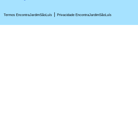
|
Termos EncontraJardimSãoLuís
Privacidade EncontraJardimSãoLuís