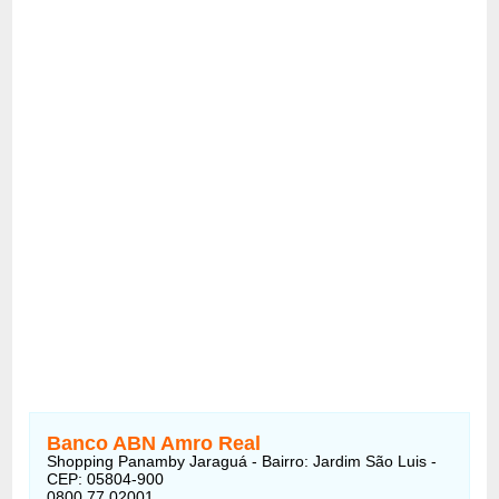
Banco ABN Amro Real
Shopping Panamby Jaraguá - Bairro: Jardim São Luis -
CEP: 05804-900
0800 77 02001