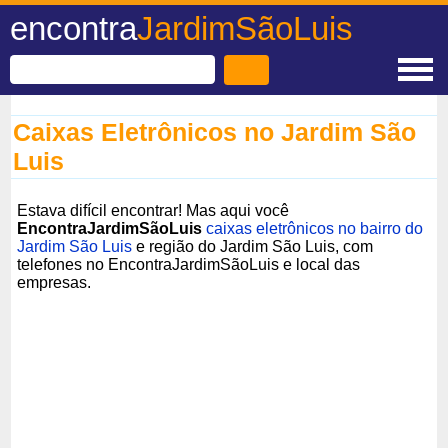
encontra
JardimSãoLuis
Caixas Eletrônicos no Jardim São
Luis
Estava difícil encontrar! Mas aqui você
EncontraJardimSãoLuis
caixas eletrônicos no bairro do
Jardim São Luis
e região do Jardim São Luis, com
telefones no EncontraJardimSãoLuis e local das
empresas.