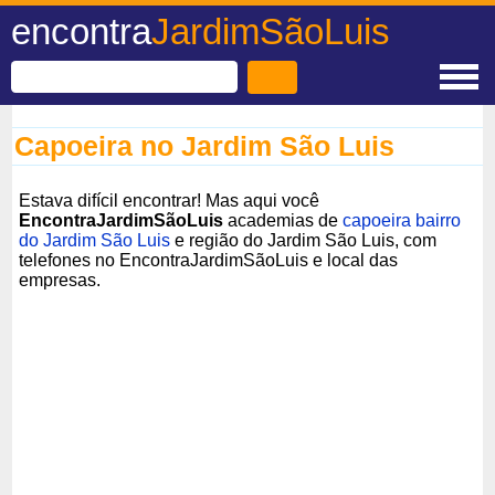
encontra
JardimSãoLuis
Capoeira no Jardim São Luis
Estava difícil encontrar! Mas aqui você
EncontraJardimSãoLuis
academias de
capoeira bairro
do Jardim São Luis
e região do Jardim São Luis, com
telefones no EncontraJardimSãoLuis e local das
empresas.