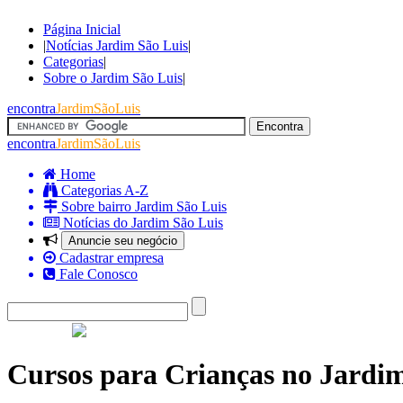
Página Inicial
|
Notícias Jardim São Luis
|
Categorias
|
Sobre o Jardim São Luis
|
encontra
JardimSãoLuis
encontra
JardimSãoLuis
Home
Categorias A-Z
Sobre bairro Jardim São Luis
Notícias do Jardim São Luis
Anuncie seu negócio
Cadastrar empresa
Fale Conosco
Cursos para Crianças no Jardi