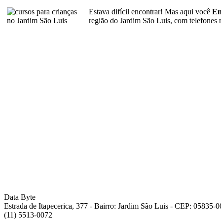
Estava difícil encontrar! Mas aqui você
En
região do Jardim São Luis, com telefones
Data Byte
Estrada de Itapecerica, 377 - Bairro: Jardim São Luis - CEP: 05835-
(11) 5513-0072