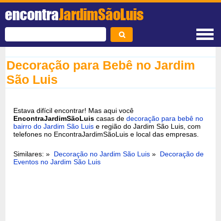
encontra
JardimSãoLuis
Decoração para Bebê no Jardim
São Luis
Estava difícil encontrar! Mas aqui você
EncontraJardimSãoLuis
casas de
decoração para bebê no
bairro do Jardim São Luis
e região do Jardim São Luis, com
telefones no EncontraJardimSãoLuis e local das empresas.
Similares: »
Decoração no Jardim São Luis
»
Decoração de
Eventos no Jardim São Luis