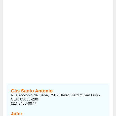
Gás Santo Antonio
Rua Apolônio de Tiana, 750 - Bairro: Jardim São Luis -
CEP: 05853-280
(11) 3453-0977
Jufer