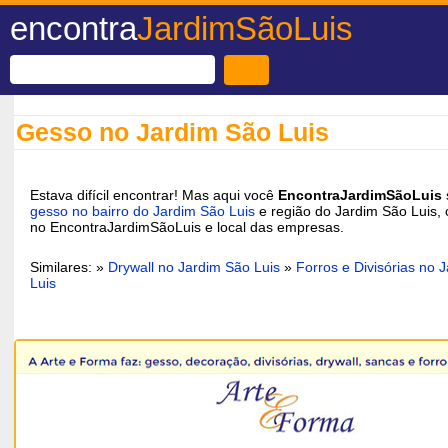
encontra
JardimSãoLuis
Gesso no Jardim São Luis
Estava difícil encontrar! Mas aqui você
EncontraJardimSãoLuis
gesso no bairro do Jardim São Luis
e região do Jardim São Luis, 
no EncontraJardimSãoLuis e local das empresas.
Similares: »
Drywall no Jardim São Luis
»
Forros e Divisórias no 
Luis