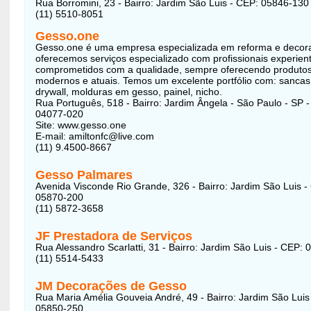
Rua Borromini, 23 - Bairro: Jardim São Luis - CEP: 05846-130
(11) 5510-8051
Gesso.one
Gesso.one é uma empresa especializada em reforma e decor
oferecemos serviços especializado com profissionais experien
comprometidos com a qualidade, sempre oferecendo produto
modernos e atuais. Temos um excelente portfólio com: sancas
drywall, molduras em gesso, painel, nicho.
Rua Português, 518 - Bairro: Jardim Ângela - São Paulo - SP 
04077-020
Site: www.gesso.one
E-mail: amiltonfc@live.com
(11) 9.4500-8667
Gesso Palmares
Avenida Visconde Rio Grande, 326 - Bairro: Jardim São Luis -
05870-200
(11) 5872-3658
JF Prestadora de Serviços
Rua Alessandro Scarlatti, 31 - Bairro: Jardim São Luis - CEP:
(11) 5514-5433
JM Decorações de Gesso
Rua Maria Amélia Gouveia André, 49 - Bairro: Jardim São Luis
05850-250