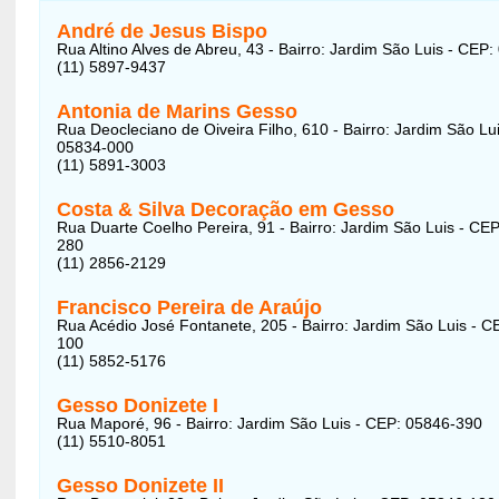
André de Jesus Bispo
Rua Altino Alves de Abreu, 43 - Bairro: Jardim São Luis - CEP
(11) 5897-9437
Antonia de Marins Gesso
Rua Deocleciano de Oiveira Filho, 610 - Bairro: Jardim São Lu
05834-000
(11) 5891-3003
Costa & Silva Decoração em Gesso
Rua Duarte Coelho Pereira, 91 - Bairro: Jardim São Luis - CE
280
(11) 2856-2129
Francisco Pereira de Araújo
Rua Acédio José Fontanete, 205 - Bairro: Jardim São Luis - C
100
(11) 5852-5176
Gesso Donizete I
Rua Maporé, 96 - Bairro: Jardim São Luis - CEP: 05846-390
(11) 5510-8051
Gesso Donizete II