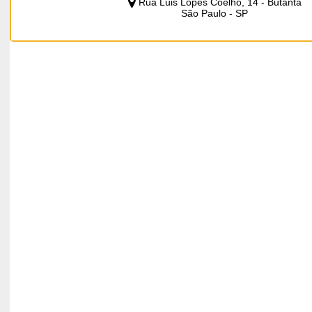
Rua Luis Lopes Coelho, 14 - Butantã
São Paulo - SP