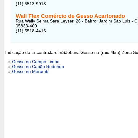
(11) 5513-9913
Wall Flex Comércio de Gesso Acartonado
Rua Wally Selma Sara Leyser, 26 - Bairro: Jardim São Luis - 
05833-400
(11) 5518-4416
Indicação do EncontraJardimSãoLuis: Gesso na (raio 4km) Zona Su
»
Gesso no Campo Limpo
»
Gesso no Capão Redondo
»
Gesso no Morumbi