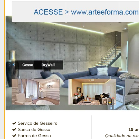
Serviço de Gesseiro
Sanca de Gesso
19 a
Forros de Gesso
Qualidade na exec