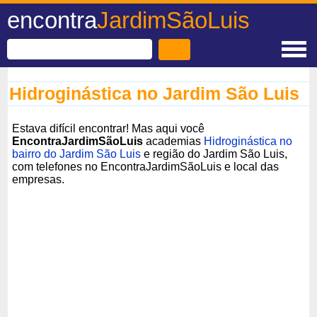
encontra
JardimSãoLuis
Hidroginástica no Jardim São Luis
Estava difícil encontrar! Mas aqui você
EncontraJardimSãoLuis
academias
Hidroginástica no
bairro do Jardim São Luis
e região do Jardim São Luis,
com telefones no EncontraJardimSãoLuis e local das
empresas.