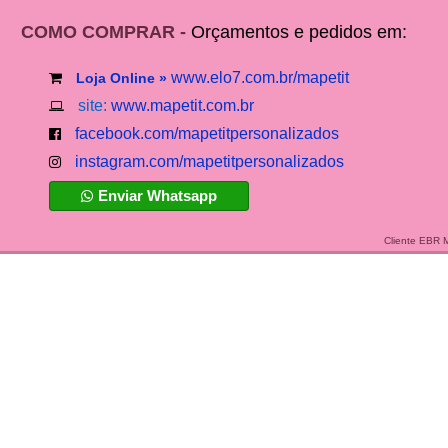
COMO COMPRAR -
Orçamentos e pedidos em:
www.elo7.com.br/mapetit
Loja Online »
site:
www.mapetit.com.br
facebook.com/mapetitpersonalizados
instagram.com/mapetitpersonalizados
Enviar Whatsapp
Cliente EBR 