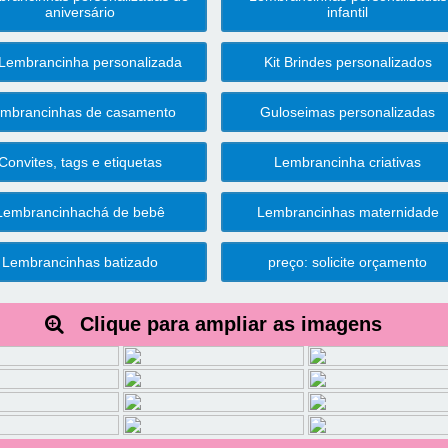
aniversário
infantil
 Lembrancinha personalizada
Kit Brindes personalizados
mbrancinhas de casamento
Guloseimas personalizadas
Convites, tags e etiquetas
Lembrancinha criativas
Lembrancinhachá de bebê
Lembrancinhas maternidade
Lembrancinhas batizado
preço: solicite orçamento
Clique para ampliar as imagens