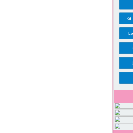
Kit
Le