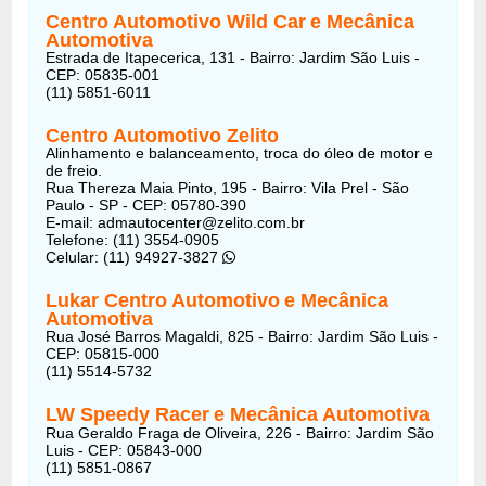
Centro Automotivo Wild Car
e Mecânica
Automotiva
Estrada de Itapecerica, 131 - Bairro: Jardim São Luis -
CEP: 05835-001
(11) 5851-6011
Centro Automotivo Zelito
Alinhamento e balanceamento, troca do óleo de motor e
de freio.
Rua Thereza Maia Pinto, 195 - Bairro: Vila Prel - São
Paulo - SP - CEP: 05780-390
E-mail: admautocenter@zelito.com.br
Telefone: (11) 3554-0905
Celular: (11) 94927-3827
Lukar Centro Automotivo
e Mecânica
Automotiva
Rua José Barros Magaldi, 825 - Bairro: Jardim São Luis -
CEP: 05815-000
(11) 5514-5732
LW Speedy Racer
e Mecânica Automotiva
Rua Geraldo Fraga de Oliveira, 226 - Bairro: Jardim São
Luis - CEP: 05843-000
(11) 5851-0867