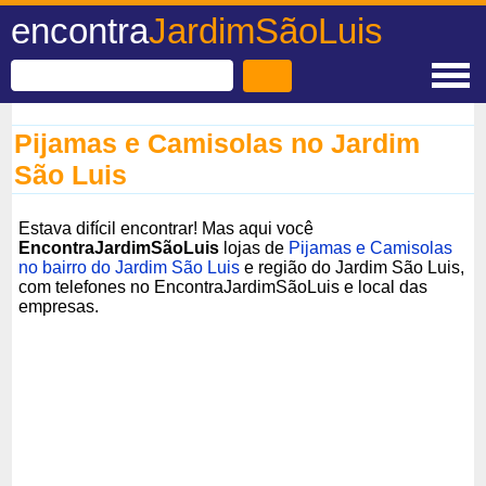
encontra
JardimSãoLuis
Pijamas e Camisolas no Jardim
São Luis
Estava difícil encontrar! Mas aqui você
EncontraJardimSãoLuis
lojas de
Pijamas e Camisolas
no bairro do Jardim São Luis
e região do Jardim São Luis,
com telefones no EncontraJardimSãoLuis e local das
empresas.