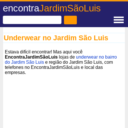
encontra
JardimSãoLuis
Underwear no Jardim São Luis
Estava difícil encontrar! Mas aqui você
EncontraJardimSãoLuis
lojas de
underwear no bairro
do Jardim São Luis
e região do Jardim São Luis, com
telefones no EncontraJardimSãoLuis e local das
empresas.